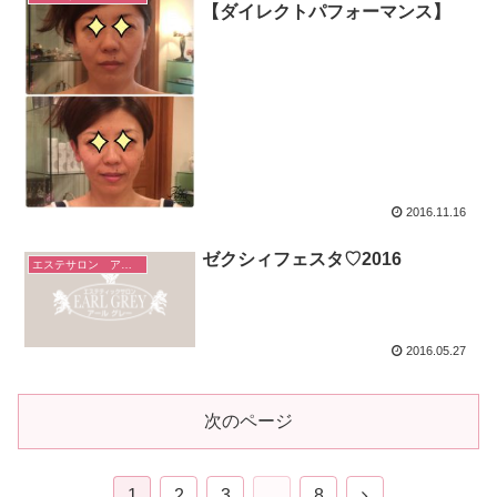
【ダイレクトパフォーマンス】
2016.11.16
ゼクシィフェスタ♡2016
エステサロン アールグレーのこと
2016.05.27
次のページ
次
1
2
3
…
8