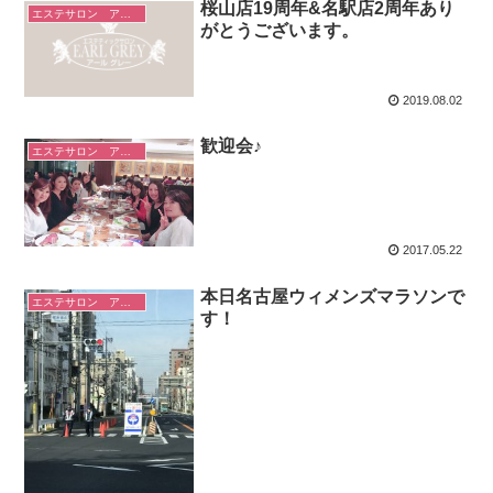
桜山店19周年&名駅店2周年あり
エステサロン アールグレーのこと
がとうございます。
2019.08.02
歓迎会♪
エステサロン アールグレーのこと
2017.05.22
本日名古屋ウィメンズマラソンで
エステサロン アールグレーのこと
す！